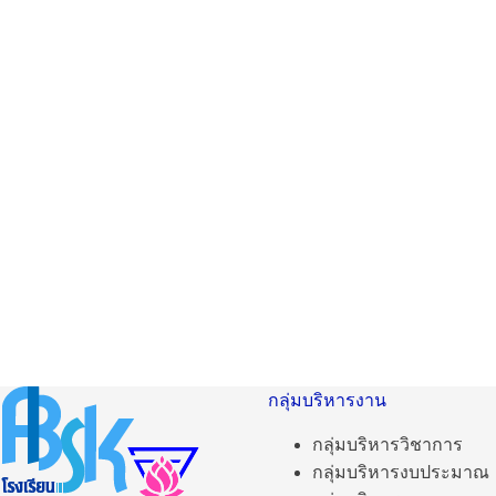
กลุ่มบริหารงาน
กลุ่มบริหารวิชาการ
กลุ่มบริหารงบประมาณ