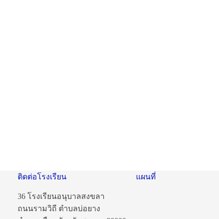
ติดต่อโรงเรียน
แผนที่
36 โรงเรียนอนุบาลสงขลา
ถนนรามวิถี ตำบลบ่อยาง