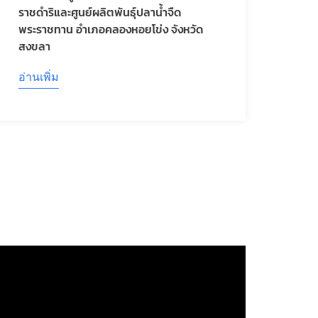
ราชดำริและศูนย์ผลิตพันธุ์ปลาน้ำจืด
พระราชทาน อำเภอคลองหอยโข่ง จังหวัด
สงขลา
อ่านเพิ่ม