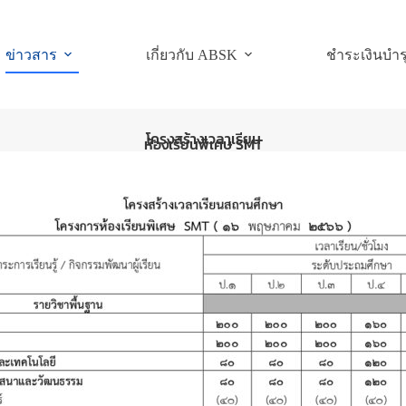
ข่าวสาร
เกี่ยวกับ ABSK
ชำระเงินบำร
โครงสร้างเวลาเรียน
ห้องเรียนพิเศษ SMT