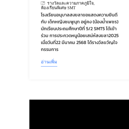
รางวัลและความภาคภูมิใจ
ห้องเรียนพิเศษ SMT
โรงเรียนอนุบาลสงขลาขอแสดงความยินดี
กับ เด็กหญิงชมพูนุท อยู่คง (น้องน้ำเพชร)
นักเรียนประถมศึกษาปีที่ 5/2 SMT5 ได้เข้า
ร่วม การประกวดหนูน้อยเสน่ห์สงขลา2025
เมื่อวันที่22 มีนาคม 2568 ได้รางวัลขวัญใจ
กรรมการ
อ่านเพิ่ม