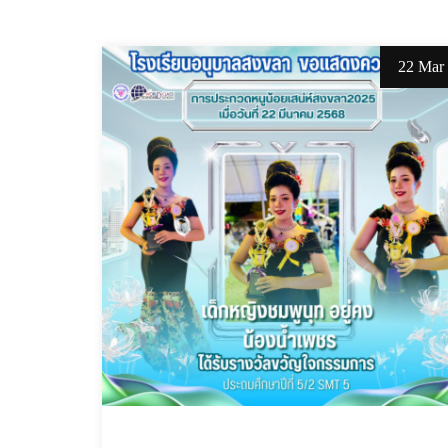
22 Mar