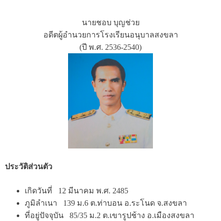
นายชอบ บุญช่วย
อดีตผู้อำนวยการโรงเรียนอนุบาลสงขลา
(ปี พ.ศ. 2536-2540)
ประวัติส่วนตัว
เกิดวันที่ 12 มีนาคม พ.ศ. 2485
ภูมิลำเนา 139 ม.6 ต.ท่าบอน อ.ระโนด จ.สงขลา
ที่อยู่ปัจจุบัน 85/35 ม.2 ต.เขารูปช้าง อ.เมืองสงขลา