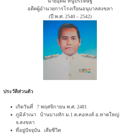
นายอุดม หนูประดิษฐ์
อดีตผู้อำนวยการโรงเรียนอนุบาลสงขลา
(ปี พ.ศ. 2540 – 2542)
ประวัติส่วนตัว
เกิดวันที่ 7 พฤศจิกายน พ.ศ. 2481
ภูมิลำเนา บ้านบางหัก ม.1 ต.คอหงส์ อ.หาดใหญ่
จ.สงขลา
ที่อยู่ปัจจุบัน เสียชีวิต