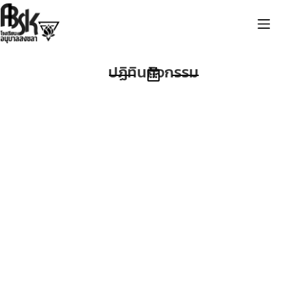
ปฏิทินกิจกรรม