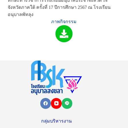
ทักษะทางวิชาการโรงเรียนอนุบาลประจำจังหวัด 14
จังหวัดภาคใต้ ครั้งที่ 17 ปีการศึกษา 2567 ณ โรงเรียน
อนุบาลพัทลุง
ภาพกิจกรรม
กลุ่มบริหารงาน