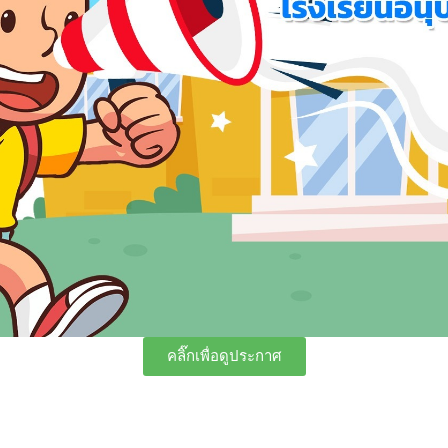
คลิ๊กเพื่อดูประกาศ