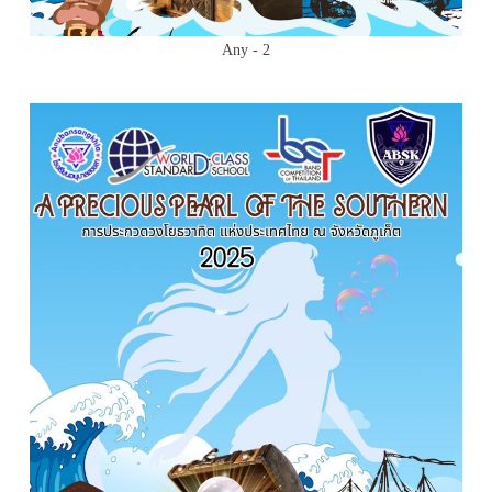
Any - 2