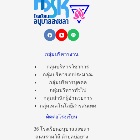
กลุ่มบริหารงาน
กลุ่มบริหารวิชาการ
กลุ่มบริหารงบประมาณ
กลุ่มบริหารบุคคล
กลุ่มบริหารทั่วไป
กลุ่มสำนักผู้อำนวยการ
กลุ่มเทคโนโลยีสารสนเทศ
ติดต่อโรงเรียน
36 โรงเรียนอนุบาลสงขลา
ถนนรามวิถี ตำบลบ่อยาง