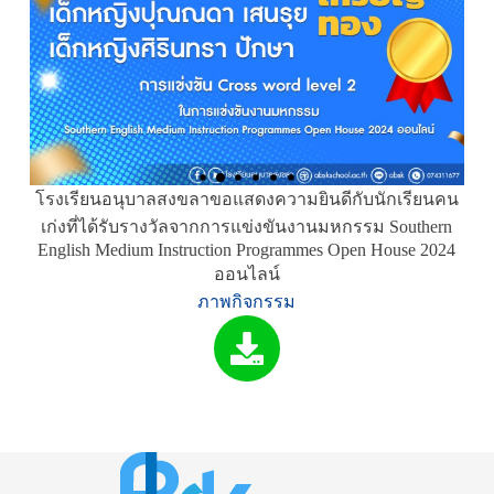
โรงเรียนอนุบาลสงขลาขอแสดงความยินดีกับนักเรียนคน
เก่งที่ได้รับรางวัลจากการแข่งขันงานมหกรรม Southern
English Medium Instruction Programmes Open House 2024
ออนไลน์
ภาพกิจกรรม