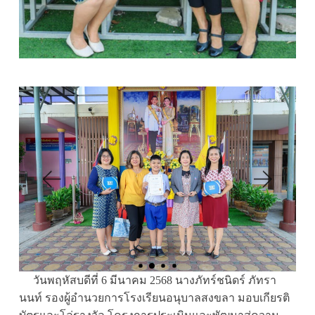
วันพฤหัสบดีที่ 6 มีนาคม 2568 นางภัทร์ชนิดร์ ภัทรา
นนท์ รองผู้อำนวยการโรงเรียนอนุบาลสงขลา มอบเกียรติ