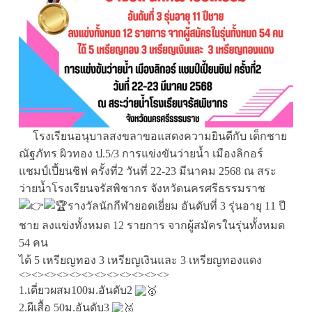
โรงเรียนอนุบาลสงขลาขอแสดงความยินดีกับ เด็กชาย
ณัฐภัทร ผิวทอง ป.5/3 การแข่งขันว่ายน้ำ เมืองลิกอร์
แชมป์เปี้ยนชิฟ ครั้งที่2 วันที่ 22-23 มีนาคม 2568 ณ สระ
ว่ายน้ำโรงเรียนจรัสพิชากร จังหวัดนครศรีธรรมราช
รางวัลนักกีฬายอดเยี่ยม อันดับที่ 3 รุ่นอายุ 11 ปี
ชาย ลงแข่งทั้งหมด 12 รายการ จากผู้สมัครในรุ่นทั้งหมด
54 คน
ได้ 5 เหรียญทอง 3 เหรียญเงินและ 3 เหรียญทองแดง
<><><><><><><><><><><><>
1.เดี่ยวผสม100ม.อันดับ2
2.ผีเสื้อ 50ม.อันดับ3