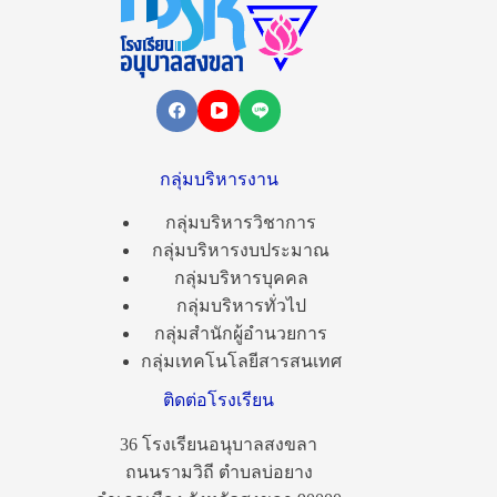
กลุ่มบริหารงาน
กลุ่มบริหารวิชาการ
กลุ่มบริหารงบประมาณ
กลุ่มบริหารบุคคล
กลุ่มบริหารทั่วไป
กลุ่มสำนักผู้อำนวยการ
กลุ่มเทคโนโลยีสารสนเทศ
ติดต่อโรงเรียน
36 โรงเรียนอนุบาลสงขลา
ถนนรามวิถี ตำบลบ่อยาง