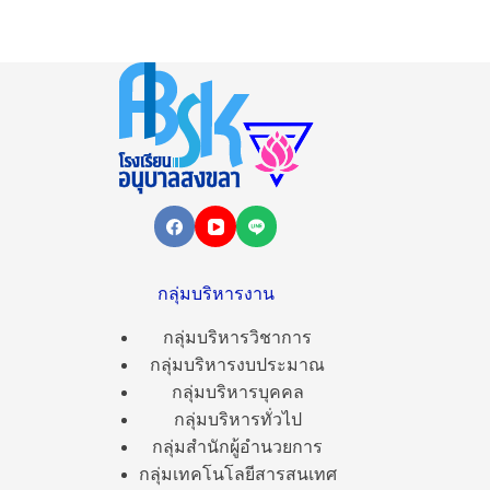
กลุ่มบริหารงาน
กลุ่มบริหารวิชาการ
กลุ่มบริหารงบประมาณ
กลุ่มบริหารบุคคล
กลุ่มบริหารทั่วไป
กลุ่มสำนักผู้อำนวยการ
กลุ่มเทคโนโลยีสารสนเทศ