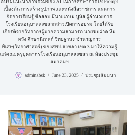
อบรมแนะนำภาพรวมของ AI ในการศึกษาการใช้ Prompt
เบื้องต้น การสร้างรูปภาพและหนังสือราชการ แผนการ
จัดการเรียนรู้ ข้อสอบ มีนายเกษม บูหัส ผู้อำนวยการ
โรงเรียนอนุบาลสงขลากล่าวเปิดการอบรม โดยได้รับ
เกียรติจากวิทยากรผู้มากความสามารถ นายฆบฝาด หีม
หวัง ศึกษานิเทศก์ วิทยฐานะ ชำนาญการ
พิเศษ(วิทยาศาสตร์) ของสพป.สงขลา เขต 3 มาให้ความรู้
แก่คณะครูบุคลากรโรงเรียนอนุบาลสงขลา ณ ห้องประชุม
สมาคมฯ
adminabsk
June 23, 2025
ประชุมสัมมนา