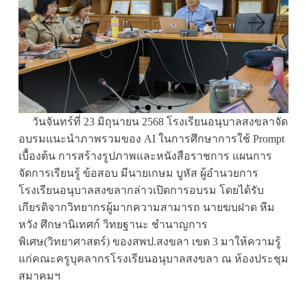
วันจันทร์ที่ 23 มิถุนายน 2568 โรงเรียนอนุบาลสงขลาจัด
อบรมแนะนำภาพรวมของ AI ในการศึกษาการใช้ Prompt
เบื้องต้น การสร้างรูปภาพและหนังสือราชการ แผนการ
จัดการเรียนรู้ ข้อสอบ มีนายเกษม บูหัส ผู้อำนวยการ
โรงเรียนอนุบาลสงขลากล่าวเปิดการอบรม โดยได้รับ
เกียรติจากวิทยากรผู้มากความสามารถ นายฆบฝาด หีม
หวัง ศึกษานิเทศก์ วิทยฐานะ ชำนาญการ
พิเศษ(วิทยาศาสตร์) ของสพป.สงขลา เขต 3 มาให้ความรู้
แก่คณะครูบุคลากรโรงเรียนอนุบาลสงขลา ณ ห้องประชุม
สมาคมฯ