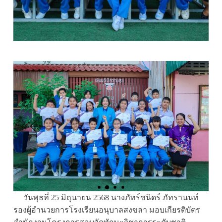
วันพุธที่ 25 มิถุนายน 2568 นางภัทร์ชนิดร์ ภัทรานนท์
รองผู้อำนวยการโรงเรียนอนุบาลสงขลา มอบเกียรติบัตร