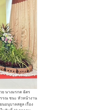
ด้วย นางมรกต ฉัตร
วรรณ ชนะ หัวหน้างาน
ยนอนุบาลสตูล เรื่อง