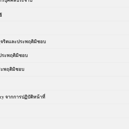
รบุคคลประจำปี
ฐ
ทุจริตและประพฤติมิชอบ
ะประพฤติมิชอบ
ประพฤติมิชอบ
 จากการปฏิบัติหน้าที่