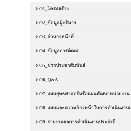
O1_โครงสร้าง
O2_ข้อมูลผู้บริหาร
O3_อำนาจหน้าที่
O4_ข้อมูลการติดต่อ
O5_ข่าวประชาสัมพันธ์
O6_Q&A
O7_แผนยุทธศาสตร์หรือแผนพัฒนาหน่วยงาน
O8_แผนและความก้าวหน้าในการดำเนินงาน
O9_รายงานผลการดำเนินงานประจำปี