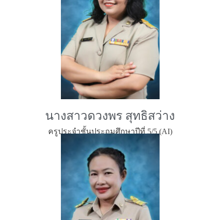
นางสาวดวงพร สุทธิสว่าง
ครูประจำชั้นประถมศึกษาปีที่ 5/5 (AI)