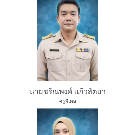
นายชรัณพงศ์ แก้วสัตยา
ครูพิเศษ